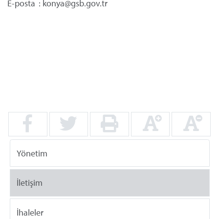
E-posta
	: konya@gsb.gov.tr
Yönetim
İletişim
İhaleler