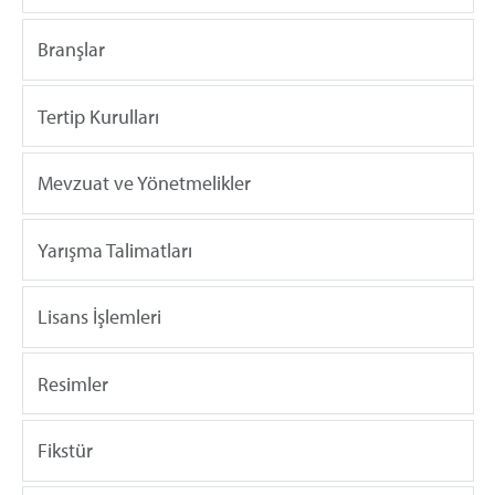
Branşlar
Tertip Kurulları
Mevzuat ve Yönetmelikler
Yarışma Talimatları
Lisans İşlemleri
Resimler
Fikstür