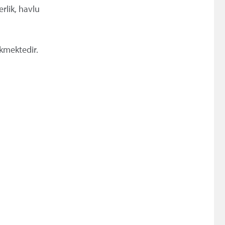
erlik, havlu
ekmektedir.