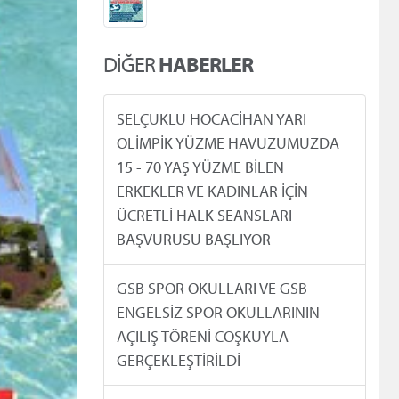
DİĞER
HABERLER
SELÇUKLU HOCACİHAN YARI
OLİMPİK YÜZME HAVUZUMUZDA
15 - 70 YAŞ YÜZME BİLEN
ERKEKLER VE KADINLAR İÇİN
ÜCRETLİ HALK SEANSLARI
BAŞVURUSU BAŞLIYOR
GSB SPOR OKULLARI VE GSB
ENGELSİZ SPOR OKULLARININ
AÇILIŞ TÖRENİ COŞKUYLA
GERÇEKLEŞTİRİLDİ