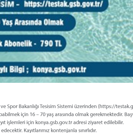
 ve Spor Bakanlığı Tesisim Sistemi üzerinden (https://testak.g
apabilmek için 16 – 70 yaş arasında olmak gerekmektedir. Baş
yıt işlemleri için konya.gsb.gov.tr adresi ziyaret edilebilir.
ecektir. Kayıtlarımız kontenjanla sınırlıdır.