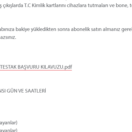
 çıkışlarda T.C Kimlik kartlarını cihazlara tutmaları ve bone, t
sabınıza bakiye yükledikten sonra abonelik satın almanız ger
azsınız.
TESTAK BAŞVURU KILAVUZU.pdf
SI GÜN VE SAATLERİ
ayanlar)
ayanlar)