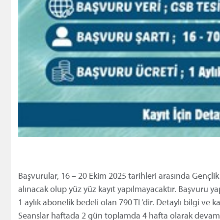
Başvurular, 16 – 20 Ekim 2025 tarihleri arasında Gençlik
alınacak olup yüz yüz kayıt yapılmayacaktır. Başvuru y
1 aylık abonelik bedeli olan 790 TL’dir. Detaylı bilgi ve ka
Seanslar haftada 2 gün toplamda 4 hafta olarak devam ed