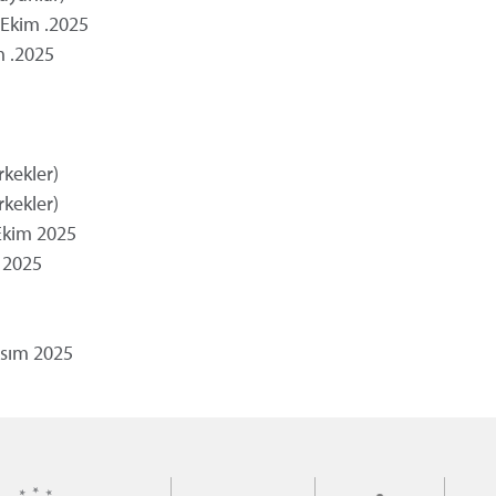
. Ekim .2025
m .2025
kekler)
kekler)
 Ekim 2025
m 2025
Kasım 2025