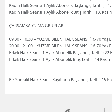
Kadın Halk Seansı 1 Aylık Abonelik Başlangıç Tarihi ; 21
Kadın Halk Seansı 1 Aylık Abonelik Bitiş Tarihi ; 13. Kası
ÇARŞAMBA-CUMA GRUPLARI
09.30 - 10.30 – YÜZME BİLEN HALK SEANSI (16-70 Yaş Er
20.00 - 21.00 – YÜZME BİLEN HALK SEANSI (16-70 Yaş Er
Erkek Halk Seansı 1 Aylık Abonelik Başlangıç Tarihi ; 22
Erkek Halk Seansı 1 Aylık Abonelik Bitiş Tarihi ; 14 Kası
Bir Sonraki Halk Seansı Kayıtların Başlangıç Tarihi: 15 