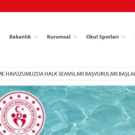
Bakanlık
Kurumsal
Okul Sporları
ZME HAVUZUMUZDA HALK SEANSLARI BAŞVURULARI BAŞLA
Spor Bilgi Sistemi
Kredi/Yurt İşlemle