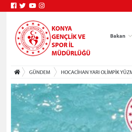
KONYA
GENÇLİK VE
Bakan
SPOR İL
MÜDÜRLÜĞÜ
GÜNDEM
HOCACİHAN YARI OLİMPİK YÜ
Genç Bilgi Sistemi