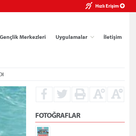
×
Hızlı Erişim
Gençlik Merkezleri
Uygulamalar
İletişim
DI
ri
Kredi/Yurt E-Ödeme
FOTOĞRAFLAR