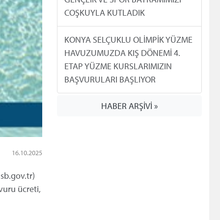
COŞKUYLA KUTLADIK
KONYA SELÇUKLU OLİMPİK YÜZME
HAVUZUMUZDA KIŞ DÖNEMİ 4.
ETAP YÜZME KURSLARIMIZIN
BAŞVURULARI BAŞLIYOR
HABER ARŞİVİ »
16.10.2025
sb.gov.tr)
vuru ücreti,