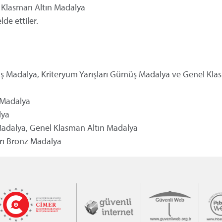
l Klasman Altın Madalya
de ettiler.
üş Madalya, Kriteryum Yarışları Gümüş Madalya ve Genel Kla
ş Madalya
alya
Madalya, Genel Klasman Altın Madalya
arı Bronz Madalya