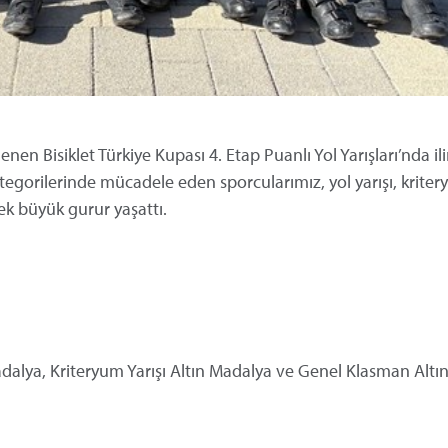
en Bisiklet Türkiye Kupası 4. Etap Puanlı Yol Yarışları’nda ili
ategorilerinde mücadele eden sporcularımız, yol yarışı, krite
k büyük gurur yaşattı.
adalya, Kriteryum Yarışı Altın Madalya ve Genel Klasman Alt