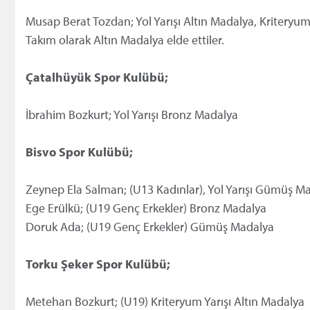
Musap Berat Tozdan; Yol Yarışı Altın Madalya, Kriteryu
Takım olarak Altın Madalya elde ettiler.
Çatalhüyük Spor Kulübü;
İbrahim Bozkurt; Yol Yarışı Bronz Madalya
Bisvo Spor Kulübü;
Zeynep Ela Salman; (U13 Kadınlar), Yol Yarışı Gümüş 
Ege Erülkü; (U19 Genç Erkekler) Bronz Madalya
Doruk Ada; (U19 Genç Erkekler) Gümüş Madalya
Torku Şeker Spor Kulübü;
Metehan Bozkurt; (U19) Kriteryum Yarışı Altın Madalya