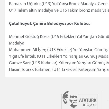
Ramazan Uğurlu; (U13) Yol Yarışı Bronz Madalya, Gene
U17 Takım altın madalya ve U15 Takım bronz madalya el
Çatalhüyük Çumra Belediyespor Kulübü;
Mehmet Göktuğ Köse; (U15 Erkekler) Yol Yarışları Güm
Madalya
Muhammed Ali İşler; (U13 Erkekler) Yol Yarışları Gümü
Yiğit Efe İmtek; (U11 Erkekler) Yol Yarışları Gümüş Mad
Gamze Sarı; (U15 Kadınlar) Kriteryum Yarışları Gümüş 
Hasan Toprak Türkmen; (U11 Erkekler) Kriteryum Yarışl