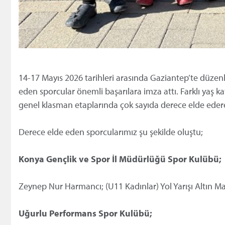
14-17 Mayıs 2026 tarihleri arasında Gaziantep’te düzenlen
eden sporcular önemli başarılara imza attı. Farklı yaş k
genel klasman etaplarında çok sayıda derece elde edere
Derece elde eden sporcularımız şu şekilde oluştu;
Konya Gençlik ve Spor İl Müdürlüğü Spor Kulübü;
Zeynep Nur Harmancı; (U11 Kadınlar) Yol Yarışı Altın M
Uğurlu Performans Spor Kulübü;