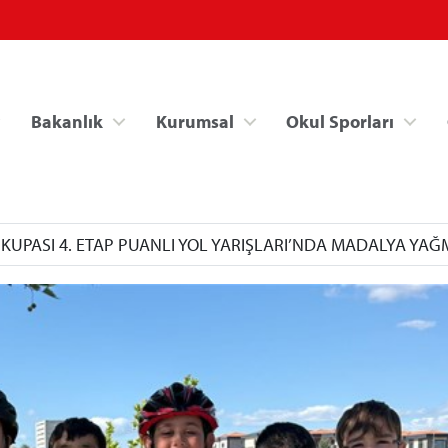
Bakanlık
Kurumsal
Okul Sporları
E KUPASI 4. ETAP PUANLI YOL YARIŞLARI’NDA MADALYA YA
Spor Bilgi Sistemi
Kredi/Yurt İşlemle