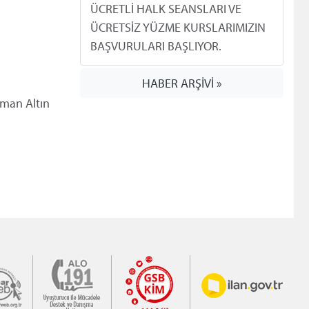
ÜCRETLİ HALK SEANSLARI VE
ÜCRETSİZ YÜZME KURSLARIMIZIN
BAŞVURULARI BAŞLIYOR.
HABER ARŞİVİ »
sman Altın