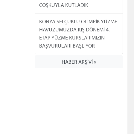
COŞKUYLA KUTLADIK
KONYA SELÇUKLU OLİMPİK YÜZME
HAVUZUMUZDA KIŞ DÖNEMİ 4.
ETAP YÜZME KURSLARIMIZIN
BAŞVURULARI BAŞLIYOR
HABER ARŞİVİ »