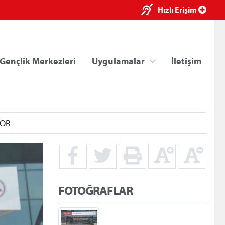
×
Hızlı Erişim
Gençlik Merkezleri
Uygulamalar
İletişim
YOR
ri
Kredi/Yurt E-Ödeme
FOTOĞRAFLAR