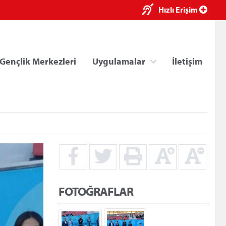
×
Hızlı Erişim
Gençlik Merkezleri
Uygulamalar
İletişim
ri
Kredi/Yurt E-Ödeme
FOTOĞRAFLAR