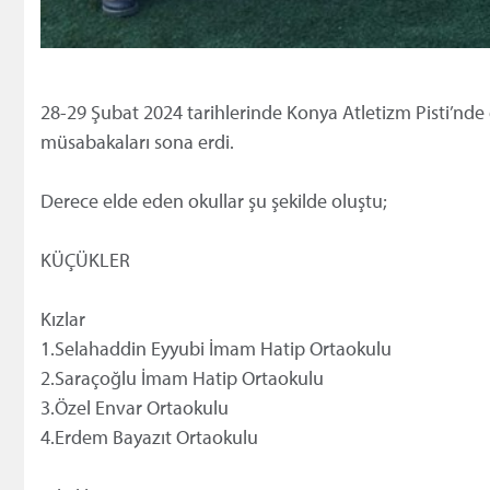
28-29 Şubat 2024 tarihlerinde Konya Atletizm Pisti’nde d
müsabakaları sona erdi.
Derece elde eden okullar şu şekilde oluştu;
KÜÇÜKLER
Kızlar
1.Selahaddin Eyyubi İmam Hatip Ortaokulu
2.Saraçoğlu İmam Hatip Ortaokulu
3.Özel Envar Ortaokulu
4.Erdem Bayazıt Ortaokulu