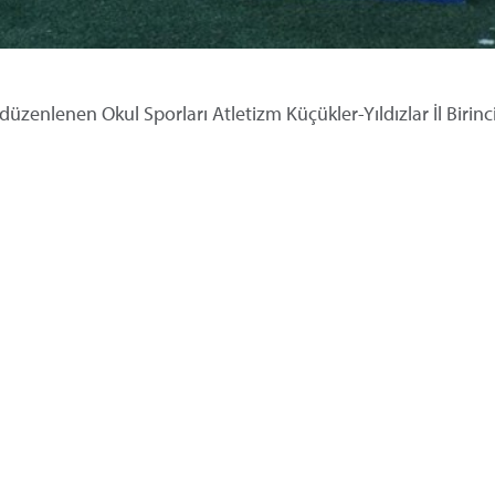
üzenlenen Okul Sporları Atletizm Küçükler-Yıldızlar İl Birinci