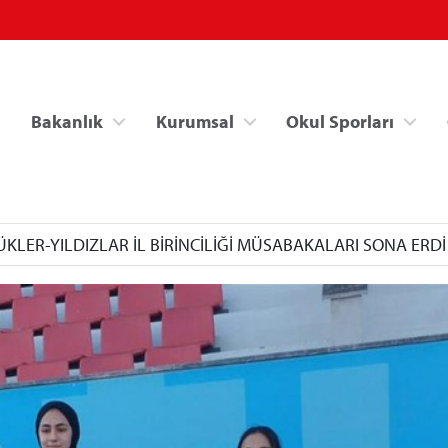
Bakanlık
Kurumsal
Okul Sporları
KLER-YILDIZLAR İL BİRİNCİLİĞİ MÜSABAKALARI SONA ERDİ
Spor Bilgi Sistemi
Kredi/Yurt İşlemle