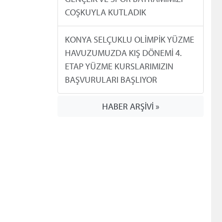
COŞKUYLA KUTLADIK
KONYA SELÇUKLU OLİMPİK YÜZME
HAVUZUMUZDA KIŞ DÖNEMİ 4.
ETAP YÜZME KURSLARIMIZIN
BAŞVURULARI BAŞLIYOR
HABER ARŞİVİ »