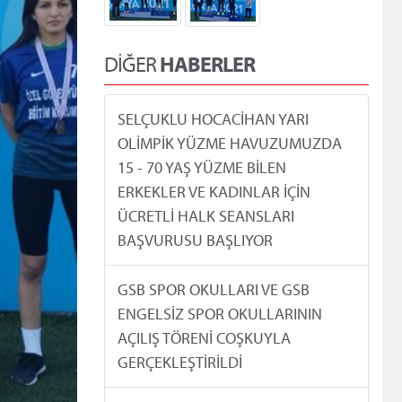
DİĞER
HABERLER
SELÇUKLU HOCACİHAN YARI
OLİMPİK YÜZME HAVUZUMUZDA
15 - 70 YAŞ YÜZME BİLEN
ERKEKLER VE KADINLAR İÇİN
ÜCRETLİ HALK SEANSLARI
BAŞVURUSU BAŞLIYOR
GSB SPOR OKULLARI VE GSB
ENGELSİZ SPOR OKULLARININ
AÇILIŞ TÖRENİ COŞKUYLA
GERÇEKLEŞTİRİLDİ