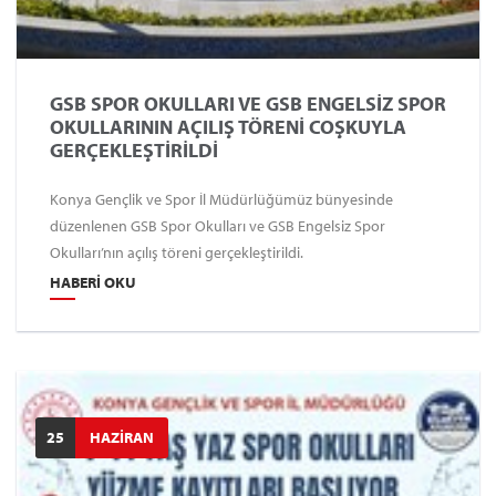
GSB SPOR OKULLARI VE GSB ENGELSİZ SPOR
OKULLARININ AÇILIŞ TÖRENİ COŞKUYLA
GERÇEKLEŞTİRİLDİ
Konya Gençlik ve Spor İl Müdürlüğümüz bünyesinde
düzenlenen GSB Spor Okulları ve GSB Engelsiz Spor
Okulları’nın açılış töreni gerçekleştirildi.
HABERI OKU
25
HAZİRAN