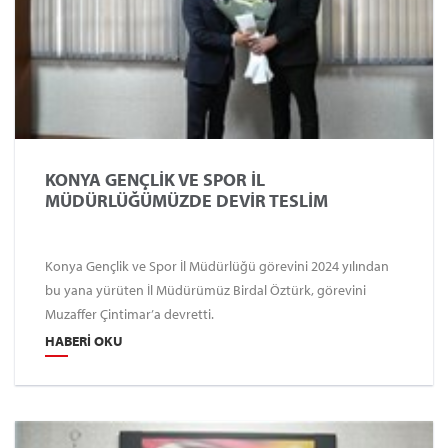
KONYA GENÇLİK VE SPOR İL
MÜDÜRLÜĞÜMÜZDE DEVİR TESLİM
Konya Gençlik ve Spor İl Müdürlüğü görevini 2024 yılından
bu yana yürüten İl Müdürümüz Birdal Öztürk, görevini
Muzaffer Çintimar’a devretti.
HABERI OKU