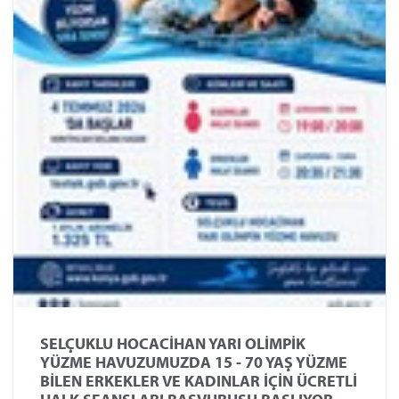
SELÇUKLU HOCACİHAN YARI OLİMPİK
YÜZME HAVUZUMUZDA 15 - 70 YAŞ YÜZME
BİLEN ERKEKLER VE KADINLAR İÇİN ÜCRETLİ