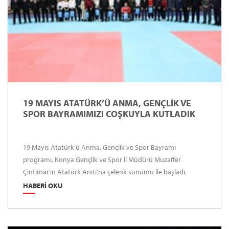
19 MAYIS ATATÜRK’Ü ANMA, GENÇLİK VE
SPOR BAYRAMIMIZI COŞKUYLA KUTLADIK
19 Mayıs Atatürk’ü Anma, Gençlik ve Spor Bayramı
programı, Konya Gençlik ve Spor İl Müdürü Muzaffer
Çintimar’ın Atatürk Anıtı'na çelenk sunumu ile başladı.
HABERI OKU