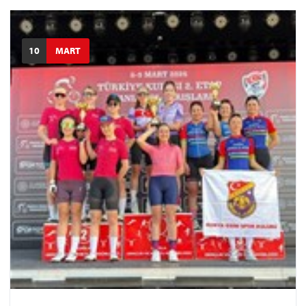
10
MART