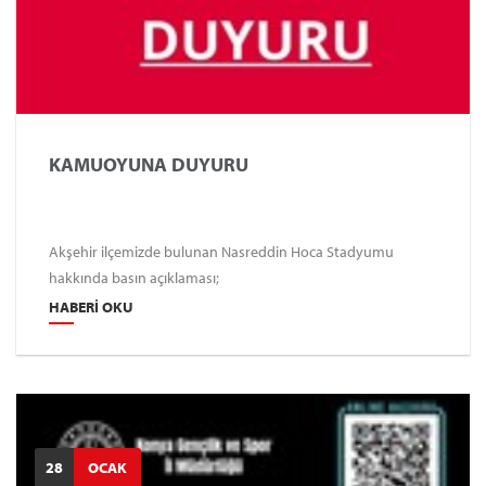
KAMUOYUNA DUYURU
Akşehir ilçemizde bulunan Nasreddin Hoca Stadyumu
hakkında basın açıklaması;
HABERI OKU
28
OCAK