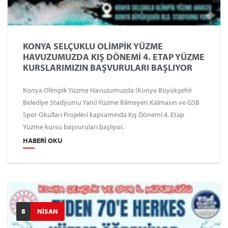
KONYA SELÇUKLU OLİMPİK YÜZME
HAVUZUMUZDA KIŞ DÖNEMİ 4. ETAP YÜZME
KURSLARIMIZIN BAŞVURULARI BAŞLIYOR
Konya Olimpik Yüzme Havuzumuzda (Konya Büyükşehir
Belediye Stadyumu Yanı) Yüzme Bilmeyen Kalmasın ve GSB
Spor Okulları Projeleri kapsamında Kış Dönemi 4. Etap
Yüzme kursu başvuruları başlıyor.
HABERI OKU
8
NİSAN