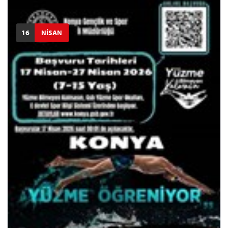
16
NİSAN