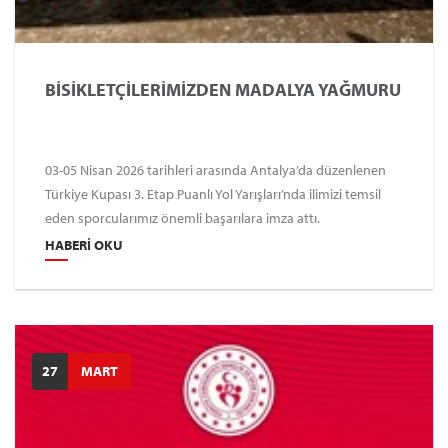
BİSİKLETÇİLERİMİZDEN MADALYA YAĞMURU
03-05 Nisan 2026 tarihleri arasında Antalya’da düzenlenen
Türkiye Kupası 3. Etap Puanlı Yol Yarışları’nda ilimizi temsil
eden sporcularımız önemli başarılara imza attı.
HABERI OKU
27
MART