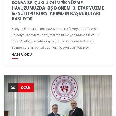
KONYA SELÇUKLU OLİMPİK YÜZME
HAVUZUMUZDA KIŞ DÖNEMİ 3. ETAP YÜZME
Ve SUTOPU KURSLARIMIZIN BAŞVURULARI
BAŞLIYOR
Konya Olimpik Yüzme Havuzumuzda (Konya Büyükşehir
Belediye Stadyumu Yanı) Yüzme Bilmeyen Kalmasın ve GSB
Spor Okulları Projeleri kapsamında Kış Dönemi 3. Etap
Yüzme kursları ve sutopu kurs başvuruları başlıyor.
HABERI OKU
26
OCAK