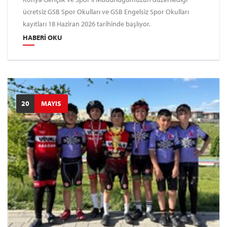
ücretsiz GSB Spor Okulları ve GSB Engelsiz Spor Okulları
kayıtları 18 Haziran 2026 tarihinde başlıyor.
HABERI OKU
20
MAYIS