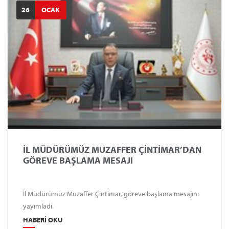
26
OCAK
İL MÜDÜRÜMÜZ MUZAFFER ÇİNTİMAR’DAN
GÖREVE BAŞLAMA MESAJI
İl Müdürümüz Muzaffer Çintimar, göreve başlama mesajını
yayımladı.
HABERI OKU