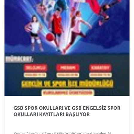
GSB SPOR OKULLARI VE GSB ENGELSİZ SPOR
OKULLARI KAYITLARI BAŞLIYOR
Konya Gençlik ve Spor İl Müdürlüğümüzün düzenlediği