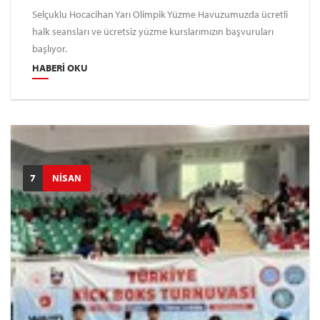
Selçuklu Hocacihan Yarı Olimpik Yüzme Havuzumuzda ücretli
halk seansları ve ücretsiz yüzme kurslarımızın başvuruları
başlıyor.
HABERI OKU
7
NİSAN