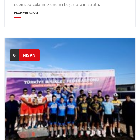
eden sporcularımız önemli başarılara imza attı.
HABERI OKU
6
NİSAN