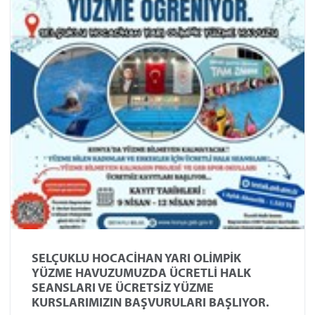
SELÇUKLU HOCACİHAN YARI OLİMPİK
YÜZME HAVUZUMUZDA ÜCRETLİ HALK
SEANSLARI VE ÜCRETSİZ YÜZME
KURSLARIMIZIN BAŞVURULARI BAŞLIYOR.