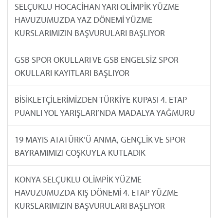
SELÇUKLU HOCACİHAN YARI OLİMPİK YÜZME
HAVUZUMUZDA YAZ DÖNEMİ YÜZME
KURSLARIMIZIN BAŞVURULARI BAŞLIYOR
GSB SPOR OKULLARI VE GSB ENGELSİZ SPOR
OKULLARI KAYITLARI BAŞLIYOR
BİSİKLETÇİLERİMİZDEN TÜRKİYE KUPASI 4. ETAP
PUANLI YOL YARIŞLARI’NDA MADALYA YAĞMURU
19 MAYIS ATATÜRK’Ü ANMA, GENÇLİK VE SPOR
BAYRAMIMIZI COŞKUYLA KUTLADIK
KONYA SELÇUKLU OLİMPİK YÜZME
HAVUZUMUZDA KIŞ DÖNEMİ 4. ETAP YÜZME
KURSLARIMIZIN BAŞVURULARI BAŞLIYOR