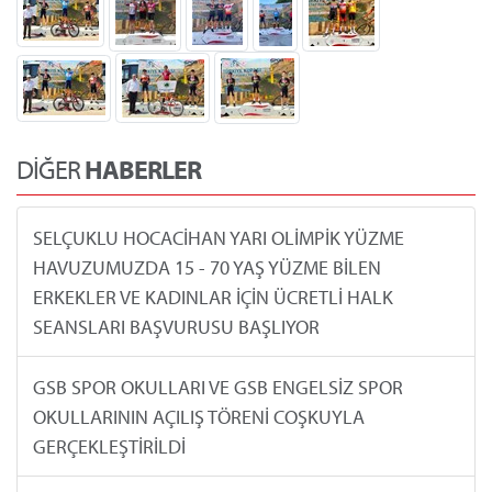
DİĞER
HABERLER
SELÇUKLU HOCACİHAN YARI OLİMPİK YÜZME
HAVUZUMUZDA 15 - 70 YAŞ YÜZME BİLEN
ERKEKLER VE KADINLAR İÇİN ÜCRETLİ HALK
SEANSLARI BAŞVURUSU BAŞLIYOR
GSB SPOR OKULLARI VE GSB ENGELSİZ SPOR
OKULLARININ AÇILIŞ TÖRENİ COŞKUYLA
GERÇEKLEŞTİRİLDİ