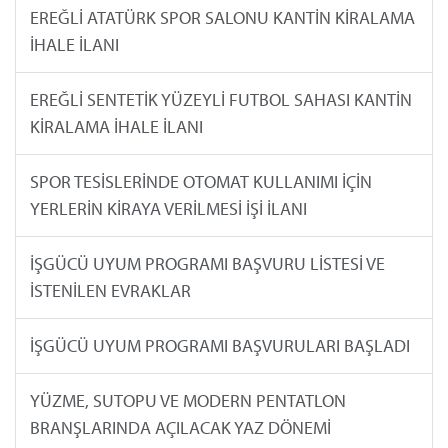
EREĞLİ ATATÜRK SPOR SALONU KANTİN KİRALAMA
İHALE İLANI
EREĞLİ SENTETİK YÜZEYLİ FUTBOL SAHASI KANTİN
KİRALAMA İHALE İLANI
SPOR TESİSLERİNDE OTOMAT KULLANIMI İÇİN
YERLERİN KİRAYA VERİLMESİ İŞİ İLANI
İŞGÜCÜ UYUM PROGRAMI BAŞVURU LİSTESİ VE
İSTENİLEN EVRAKLAR
İŞGÜCÜ UYUM PROGRAMI BAŞVURULARI BAŞLADI
YÜZME, SUTOPU VE MODERN PENTATLON
BRANŞLARINDA AÇILACAK YAZ DÖNEMİ