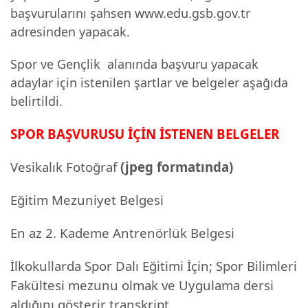
başvurularını şahsen www.edu.gsb.gov.tr
adresinden yapacak.
Spor ve Gençlik
alanında başvuru yapacak
adaylar için istenilen şartlar ve belgeler aşağıda
belirtildi.
SPOR BAŞVURUSU İÇİN İSTENEN BELGELER
Vesikalık Fotoğraf
(jpeg formatında)
Eğitim Mezuniyet Belgesi
En az 2. Kademe Antrenörlük Belgesi
İlkokullarda Spor Dalı Eğitimi İçin; Spor Bilimleri
Fakültesi mezunu olmak ve Uygulama dersi
aldığını gösterir transkript