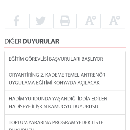
DİĞER
DUYURULAR
EĞİTİM GÖREVLİSİ BAŞVURULARI BAŞLIYOR
ORYANTİRİNG 2. KADEME TEMEL ANTRENÖR
UYGULAMA EĞİTİMİ KONYA'DA AÇILACAK
HADİM YURDUNDA YAŞANDIĞI İDDİA EDİLEN
HADİSEYE İLİŞKİN KAMUOYU DUYURUSU
TOPLUM YARARINA PROGRAM YEDEK LİSTE