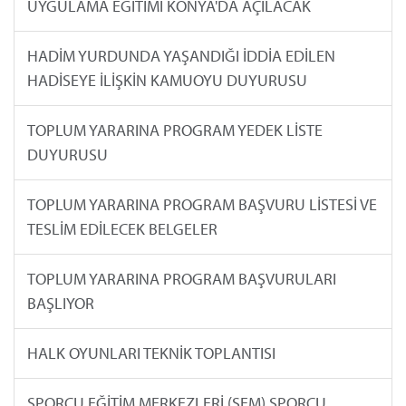
UYGULAMA EĞİTİMİ KONYA'DA AÇILACAK
HADİM YURDUNDA YAŞANDIĞI İDDİA EDİLEN
HADİSEYE İLİŞKİN KAMUOYU DUYURUSU
TOPLUM YARARINA PROGRAM YEDEK LİSTE
DUYURUSU
TOPLUM YARARINA PROGRAM BAŞVURU LİSTESİ VE
TESLİM EDİLECEK BELGELER
TOPLUM YARARINA PROGRAM BAŞVURULARI
BAŞLIYOR
HALK OYUNLARI TEKNİK TOPLANTISI
SPORCU EĞİTİM MERKEZLERİ (SEM) SPORCU